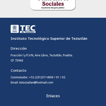
Instituto Tecnológico Superior de Teziutlán
Dirección
Fracción l y ll S/N, Aire Libre, Teziutlán, Puebla.
CP. 73960
Contacto
Conmutador: +52 (231)3114000 / 01 / 02
Email: itsteziutlan@hotmail.com
Enlaces