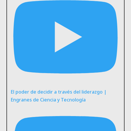
El poder de decidir a través del liderazgo |
Engranes de Ciencia y Tecnología