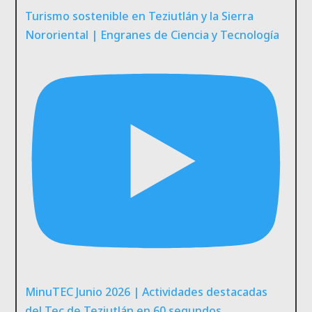
Turismo sostenible en Teziutlán y la Sierra
Nororiental | Engranes de Ciencia y Tecnología
MinuTEC Junio 2026 | Actividades destacadas
del Tec de Teziutlán en 60 segundos