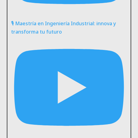
🎙️ Maestría en Ingeniería Industrial: innova y
transforma tu futuro