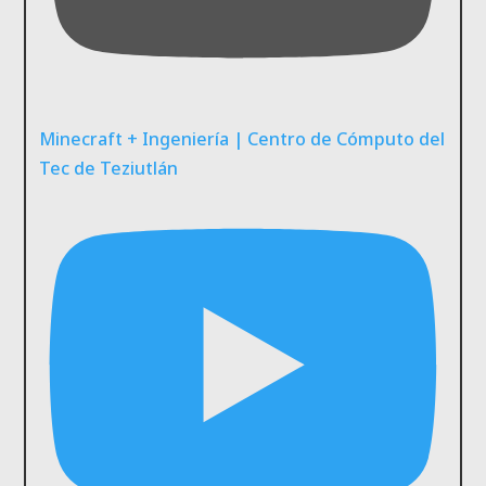
Minecraft + Ingeniería | Centro de Cómputo del
Tec de Teziutlán