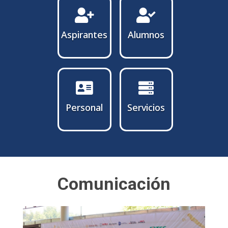


Aspirantes
Alumnos


Personal
Servicios
Comunicación