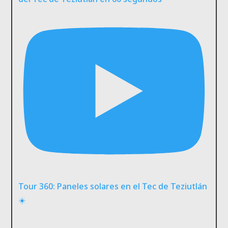
Tour 360: Paneles solares en el Tec de Teziutlán
☀️