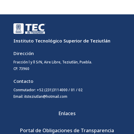
Instituto Tecnológico Superior de Teziutlán
Dirección
Fracción l y ll S/N, Aire Libre, Teziutlán, Puebla.
CP. 73960
Contacto
Conmutador: +52 (231)3114000 / 01 / 02
Email: itsteziutlan@hotmail.com
Enlaces
Portal de Obligaciones de Transparencia