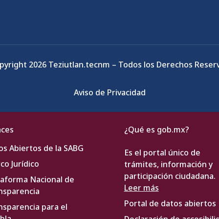
pyright 2026 Teziutlan.tecnm – Todos los Derechos Reser
Aviso de Privacidad
aces
¿Qué es gob.mx?
os Abiertos de la SABG
Es el portal único de
co Jurídico
trámites, información y
participación ciudadana.
taforma Nacional de
Leer más
nsparencia
Portal de datos abiertos
nsparencia para el
bla