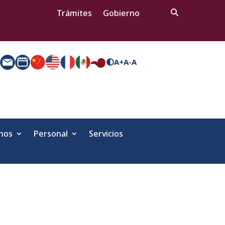
Trámites
Gobierno
A+
A-
A
nos
Personal
Servicios