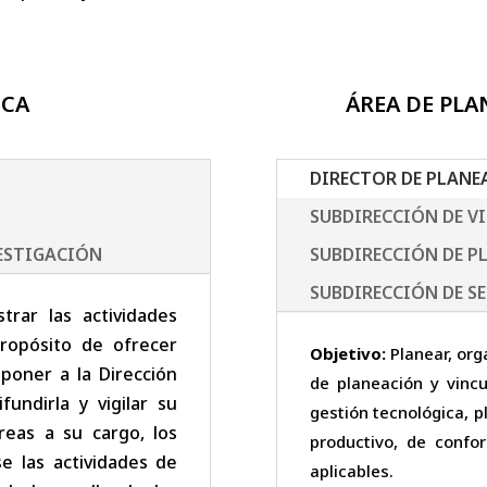
ICA
ÁREA DE PL
DIRECTOR DE PLANE
SUBDIRECCIÓN DE V
VESTIGACIÓN
SUBDIRECCIÓN DE P
SUBDIRECCIÓN DE S
strar las actividades
propósito de ofrecer
Objetivo:
Planear, orga
oponer a la Dirección
de planeación y vincu
fundirla y vigilar su
gestión tecnológica, p
reas a su cargo, los
productivo, de confor
e las actividades de
aplicables.