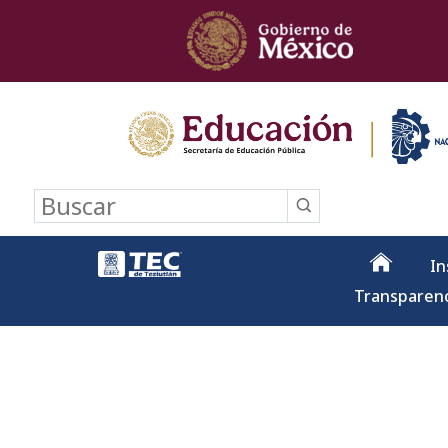
Buscar
In
Transparen