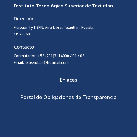
Instituto Tecnológico Superior de Teziutlán
Dirección
Fracción l y ll S/N, Aire Libre, Teziutlán, Puebla.
CP. 73960
Contacto
Conmutador: +52 (231)3114000 / 01 / 02
Email: itsteziutlan@hotmail.com
Enlaces
Portal de Obligaciones de Transparencia