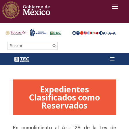
A+
A-
A
Buscar
Expedientes
Clasificados como
Reservados
En cumplimiento al Art. 128 de la Ley de