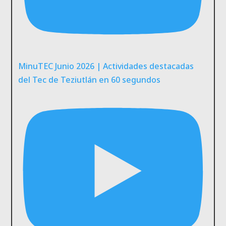
MinuTEC Junio 2026 | Actividades destacadas
del Tec de Teziutlán en 60 segundos