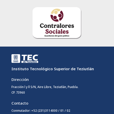
Instituto Tecnológico Superior de Teziutlán
Dirección
Fracción l y ll S/N, Aire Libre, Teziutlán, Puebla.
CP. 73960
Contacto
Conmutador: +52 (231)3114000 / 01 / 02