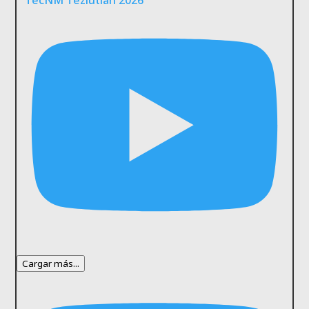
TecNM Teziutlán 2026
Cargar más...