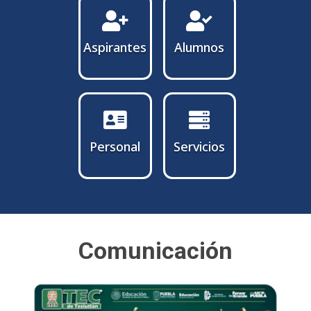


Aspirantes
Alumnos


Personal
Servicios
Comunicación