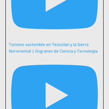
Turismo sostenible en Teziutlán y la Sierra
Nororiental | Engranes de Ciencia y Tecnología