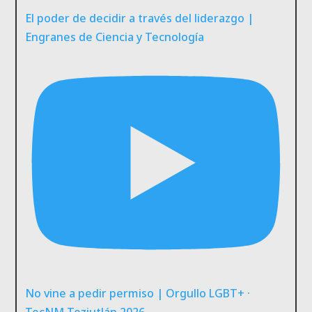
El poder de decidir a través del liderazgo |
Engranes de Ciencia y Tecnología
No vine a pedir permiso | Orgullo LGBT+ ·