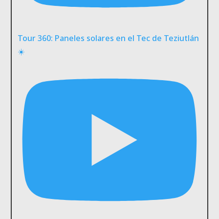
Tour 360: Paneles solares en el Tec de Teziutlán
☀️