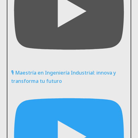
🎙️ Maestría en Ingeniería Industrial: innova y
transforma tu futuro