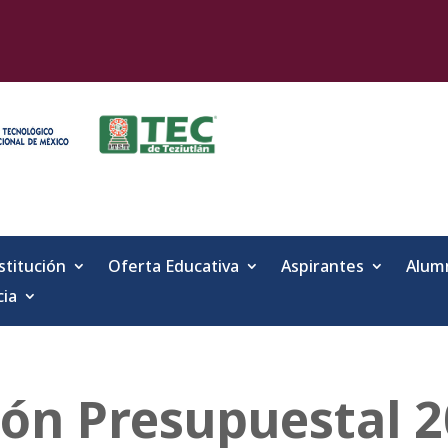
stitución
Oferta Educativa
Aspirantes
Alum
cia
ión Presupuestal 