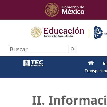
Buscar
In
Transparen
II. Informac