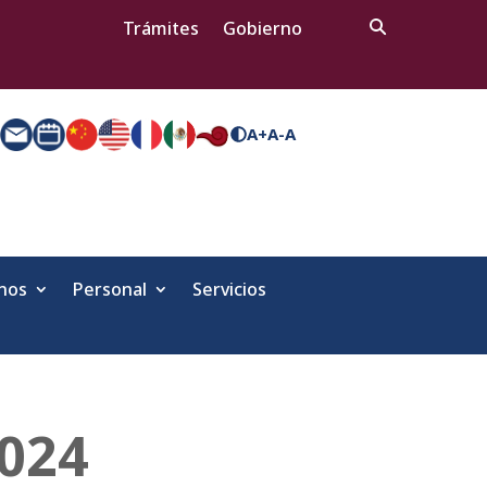
Trámites
Gobierno
A+
A-
A
nos
Personal
Servicios
2024