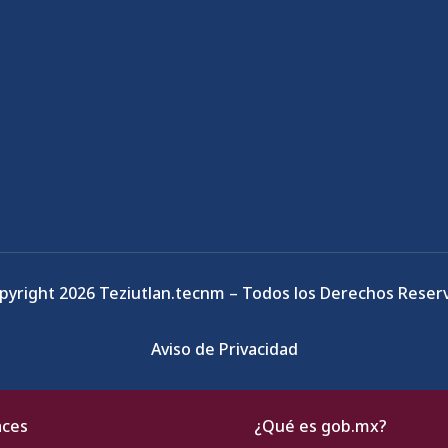
pyright 2026 Teziutlan.tecnm – Todos los Derechos Reser
Aviso de Privacidad
aces
¿Qué es gob.mx?